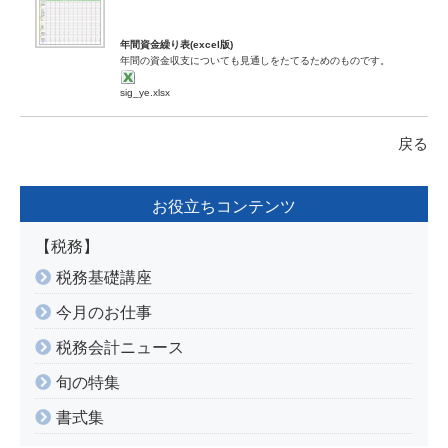
年間資金繰り表(excel版)
年間の資金収支についても見通しをたてるためのものです。
sig_ye.xlsx
戻る
お役立ちコンテンツ
【税務】
税務基礎講座
今月のお仕事
税務会計ニュース
旬の特集
書式集