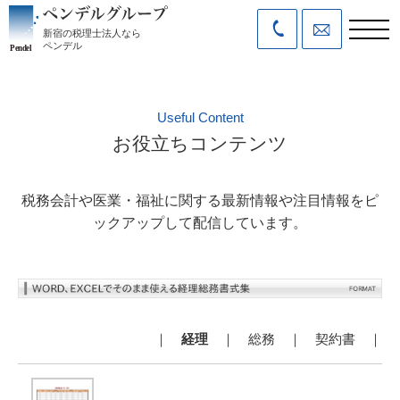
新宿の税理士法人なら
ペンデル
Useful Content
お役立ちコンテンツ
税務会計や医業・福祉に関する最新情報や注目情報をピ
ックアップして配信しています。
｜
経理
｜
総務
｜
契約書
｜