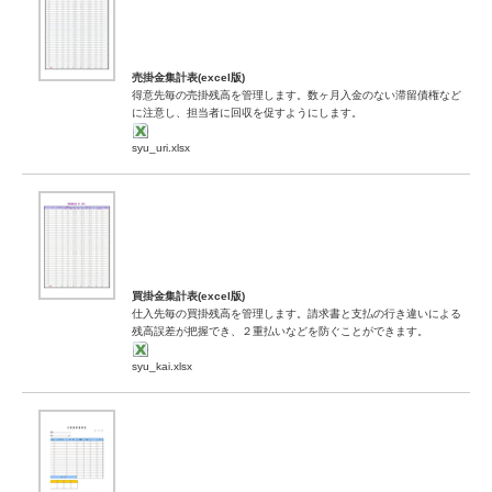
売掛金集計表(excel版)
得意先毎の売掛残高を管理します。数ヶ月入金のない滞留債権など
に注意し、担当者に回収を促すようにします。
syu_uri.xlsx
買掛金集計表(excel版)
仕入先毎の買掛残高を管理します。請求書と支払の行き違いによる
残高誤差が把握でき、２重払いなどを防ぐことができます。
syu_kai.xlsx