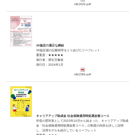
nlb1620.pdf
36協定の適正な締結
36協定届の記載例等をとりあげたリーフレット
重要度：★★★★★
発行者：厚生労働省
発行日：2024年1月
nlb1584.pdf
キャリアアップ助成金 社会保険適用時処遇改善コース
年収の壁対策として2023年10月から始まった、キャリアアップ助成
金「社会保険適用時処遇改善コース」の制度の内容を詳しく説明
し、活用モデルを紹介しているリーフレット