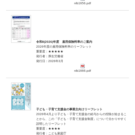
nlb1656.pdf
令和8(2026)年度 雇用保険料率のご案内
2026年度の雇用保険料率のリーフレット
重要度：★★★★★
発行者：厚生労働省
発行日：2026年3月
nlb1666.pdf
子ども・子育て支援金の事業主向けリーフレット
2026年4月より子ども・子育て支援金の給与からの控除が始まるこ
とから、この「子ども・子育て支援金制度」について分かりやすく
説明したリーフレット
重要度：★★★★
発行者：こども家庭庁