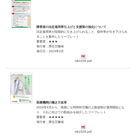
障害者の法定雇用率引上げと支援策の強化について
法定雇用率が段階的に引き上げられること、除外率が引き下げられ
ることを案内したリーフレット
重要度：★★★
発行者：厚生労働省
発行日：2023年3月
nlb1558.pdf
医療機関の働き方改革
2024年4月から、医師にも時間外労働の上限規制が適用開始とな
り、それに向けての取組みを紹介したリーフレット
重要度：★★★★★
発行者：厚生労働省
nlb1528.pdf