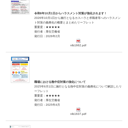
令和8年10月1日からハラスメント対策が強化されます！
2026年10月1日から施行となるカスハラと求職者等へのハラスメン
ト対策の義務化の概要とまとめたリーフレット
重要度：★★★★★
発行者：厚生労働省
発行日：2026年2月
nlb1662.pdf
職場における熱中症対策の強化について
2025年6月1日に施行となる熱中症対策の義務化について解説したリ
ーフレット
重要度：★★★★★
発行者：厚生労働省
発行日：2025年4月
nlb1637.pdf