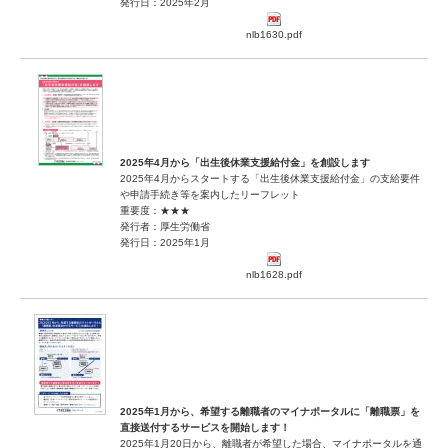
発行日：2025年2月
nlb1630.pdf
2025年4月から「出生後休業支援給付金」を創設します
2025年4月からスタートする「出生後休業支援給付金」の支給要件
や申請手続き等を案内したリーフレット
重要度：★★★
発行者：厚生労働省
発行日：2025年1月
nlb1628.pdf
2025年1月から、希望する離職者のマイナポータルに「離職票」を
直接送付するサービスを開始します！
2025年1月20日から、離職者が希望した場合、マイナポータルを通