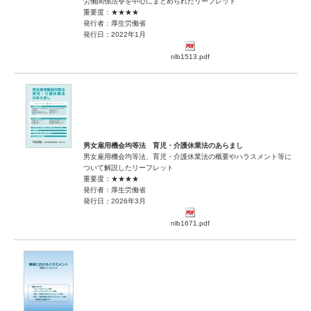
労働関係法令を中心にまとめられたリーフレット
重要度：★★★★
発行者：厚生労働省
発行日：2022年1月
nlb1513.pdf
男女雇用機会均等法 育児・介護休業法のあらまし
男女雇用機会均等法、育児・介護休業法の概要やハラスメント等に
ついて解説したリーフレット
重要度：★★★★
発行者：厚生労働省
発行日：2026年3月
nlb1671.pdf