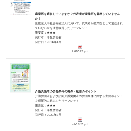
産業医を選任していますか？代表者が産業医を兼務していません
か？
医療法人や社会福祉法人において、代表者が産業医として選任され
ていないかを注意喚起したリーフレット
重要度：★★★
発行者：厚生労働省
発行日：2016年4月
lb00012.pdf
介護労働者の労働条件の確保・改善のポイント
介護労働者および訪問介護労働者の労働条件に関する主要ポイント
を網羅的に解説したリーフレット
重要度：★★★
発行者：厚生労働省
発行日：2021年3月
nlb1482.pdf