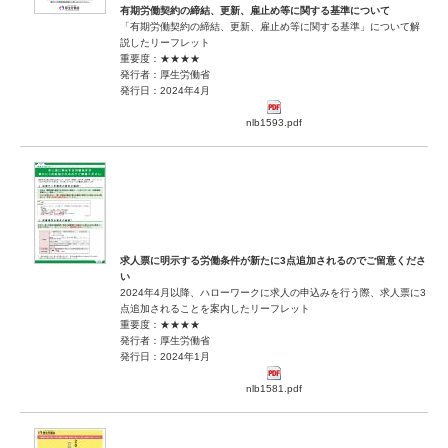
有期労働契約の締結、更新、雇止め等に関する基準について
「有期労働契約の締結、更新、雇止め等に関する基準」について解
説したリーフレット
重要度：★★★★
発行者：厚生労働省
発行日：2024年4月
nlb1593.pdf
求人票に明示する労働条件が新たに3点追加されるのでご留意くださ
い
2024年4月以降、ハローワークに求人の申込みを行う際、求人票に3
点追加されることを案内したリーフレット
重要度：★★★★
発行者：厚生労働省
発行日：2024年1月
nlb1581.pdf