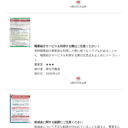
nlb1213.pdf
職業紹介サービスを利用する際はご注意ください！
有料職業紹介事業者を利用した際に様々なトラブルがあることか
ら、職業紹介サービスを利用する際の注意点をまとめたリーフレッ
ト
重要度：★★★
発行者：厚生労働省
発行日：2020年1月
nlb0704.pdf
助成金に関する勧誘にご注意ください
助成金について不正な勧誘が行われていることを踏まえ、事業主に