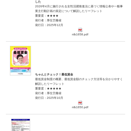
した
2026年4月に施行される女性活躍推進法に基づく情報公表や一般事
業主行動計画の策定について解説したリーフレット
重要度：★★★★
発行者：厚生労働省
発行日：2025年12月
nlb1658.pdf
ちゃんとチェック！最低賃金
最低賃金制度の概要、最低賃金額のチェック方法等を分かりやすく
解説したリーフレット
重要度：★★★★★
発行者：厚生労働省
発行日：2025年10月
nlb1650.pdf