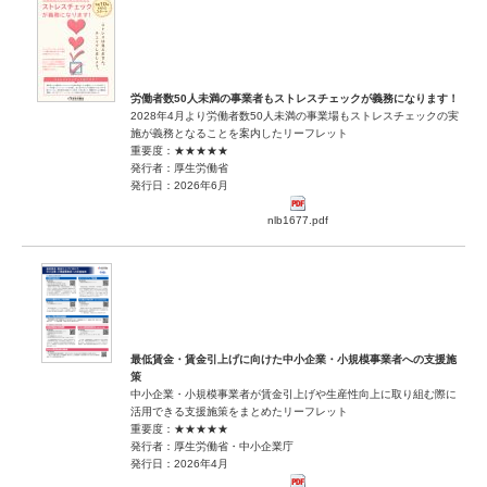
労働者数50人未満の事業者もストレスチェックが義務になります！
2028年4月より労働者数50人未満の事業場もストレスチェックの実
施が義務となることを案内したリーフレット
重要度：★★★★★
発行者：厚生労働省
発行日：2026年6月
nlb1677.pdf
最低賃金・賃金引上げに向けた中小企業・小規模事業者への支援施
策
中小企業・小規模事業者が賃金引上げや生産性向上に取り組む際に
活用できる支援施策をまとめたリーフレット
重要度：★★★★★
発行者：厚生労働省・中小企業庁
発行日：2026年4月