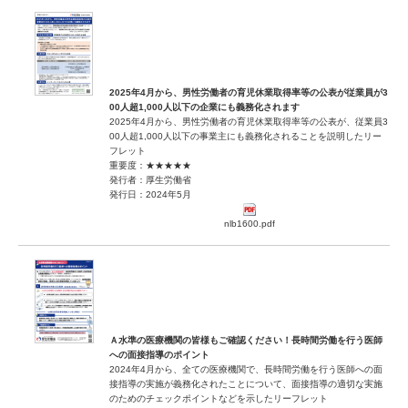
2025年4月から、男性労働者の育児休業取得率等の公表が従業員が3
00人超1,000人以下の企業にも義務化されます
2025年4月から、男性労働者の育児休業取得率等の公表が、従業員3
00人超1,000人以下の事業主にも義務化されることを説明したリー
フレット
重要度：★★★★★
発行者：厚生労働省
発行日：2024年5月
nlb1600.pdf
Ａ水準の医療機関の皆様もご確認ください！長時間労働を行う医師
への面接指導のポイント
2024年4月から、全ての医療機関で、長時間労働を行う医師への面
接指導の実施が義務化されたことについて、面接指導の適切な実施
のためのチェックポイントなどを示したリーフレット