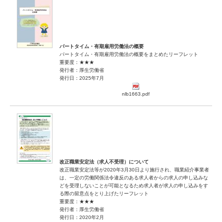
パートタイム・有期雇用労働法の概要
パートタイム・有期雇用労働法の概要をまとめたリーフレット
重要度：★★★
発行者：厚生労働省
発行日：2025年7月
nlb1663.pdf
改正職業安定法（求人不受理）について
改正職業安定法等が2020年3月30日より施行され、職業紹介事業者
は、一定の労働関係法令違反のある求人者からの求人の申し込みな
どを受理しないことが可能となるため求人者が求人の申し込みをす
る際の留意点をとり上げたリーフレット
重要度：★★★
発行者：厚生労働省
発行日：2020年2月