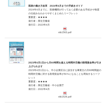
医師の働き方改革 2024年4月までの手続きガイド
2024年4月までに、医療機関が行っておく必要のある手続きや制度
の仕組みをわかりやすくまとめたリーフレット
重要度：★★★★
発行者：厚生労働省
発行日：2023年4月
nlb1563.pdf
2023年4月1日から月60時間を超える時間外労働の割増賃金率が引き
上げられます
2023年4月1日から、中小企業区分に該当する事業主の月60時間超の
時間外労働に対する割増賃金率が50％になることを周知するリーフ
レット
重要度：★★★★
発行者：厚生労働省・中小企業庁
発行日：2022年4月
nlb1526.pdf