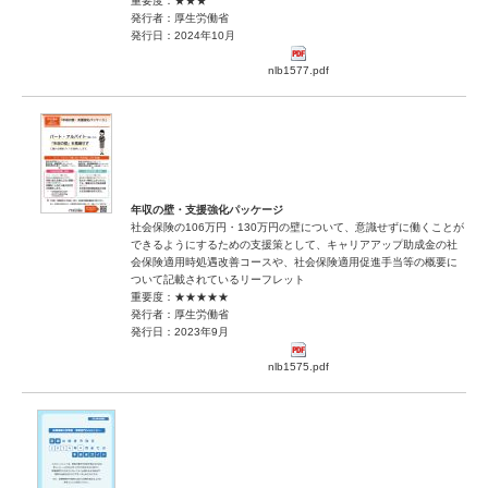
重要度：★★★
発行者：厚生労働省
発行日：2024年10月
nlb1577.pdf
年収の壁・支援強化パッケージ
社会保険の106万円・130万円の壁について、意識せずに働くことが
できるようにするための支援策として、キャリアアップ助成金の社
会保険適用時処遇改善コースや、社会保険適用促進手当等の概要に
ついて記載されているリーフレット
重要度：★★★★★
発行者：厚生労働省
発行日：2023年9月
nlb1575.pdf