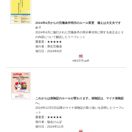
2024年4月からの労働条件明示のルール変更 備えは大丈夫です
か？
2024年4月に施行された労働条件の明示事項等に関する改正点とそ
の内容について解説したリーフレット
重要度：★★★★★
発行者：厚生労働省
発行日：2024年9月
nlb1576.pdf
これからは保険証のルールが変わります。保険証は、マイナ保険証
へ。
2024年12月2日以降のマイナ保険証の取り扱いを説明したリーフレ
ット
重要度：★★★★★
発行者：協会けんぽ
発行日：2024年11月