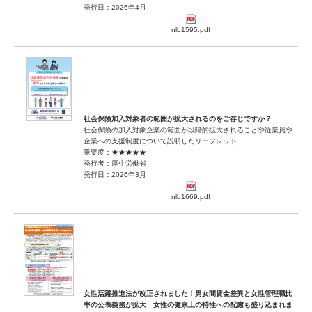
発行日：2026年4月
nlb1595.pdf
社会保険加入対象者の範囲が拡大されるのをご存じですか？
社会保険の加入対象企業の範囲が段階的拡大されることや従業員や
企業への支援制度について説明したリーフレット
重要度：★★★★★
発行者：厚生労働省
発行日：2026年3月
nlb1669.pdf
女性活躍推進法が改正されました！男女間賃金差異と女性管理職比
率の公表義務が拡大 女性の健康上の特性への配慮も盛り込まれま