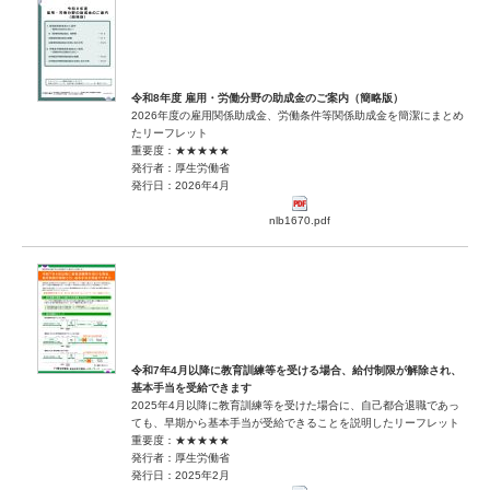
令和8年度 雇用・労働分野の助成金のご案内（簡略版）
2026年度の雇用関係助成金、労働条件等関係助成金を簡潔にまとめ
たリーフレット
重要度：★★★★★
発行者：厚生労働省
発行日：2026年4月
nlb1670.pdf
令和7年4月以降に教育訓練等を受ける場合、給付制限が解除され、
基本手当を受給できます
2025年4月以降に教育訓練等を受けた場合に、自己都合退職であっ
ても、早期から基本手当が受給できることを説明したリーフレット
重要度：★★★★★
発行者：厚生労働省
発行日：2025年2月