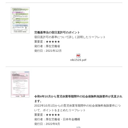
労働基準法の宿日直許可のポイント
宿日直許可の基準について詳しく説明したリーフレット
重要度：★★★★★
発行者：厚生労働省
発行日：2021年12月
nlb1529.pdf
令和4年10月から育児休業等期間中の社会保険料免除要件が見直され
ます。
2022年10月1日からの育児休業等期間中の社会保険料免除要件につ
いて、ポイントをまとめたリーフレット
重要度：★★★★★
発行者：厚生労働省・日本年金機構
発行日：2022年9月