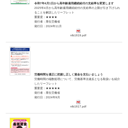
令和7年4月1日から高年齢雇用継続給付の支給率を変更します
2025年4月から高年齢雇用継続給付の支給率の上限が引き下げられ
ることを解説したリーフレット
重要度：★★★★
発行者：厚生労働省
発行日：2024年11月
nlb1619.pdf
労働時間を適正に把握し正しく賃金を支払いましょう
労働時間の端数処理について、労働基準法違反となる取扱いを紹介
したリーフレット
重要度：★★★★★
発行者：厚生労働省
発行日：2024年9月
nlb1617.pdf