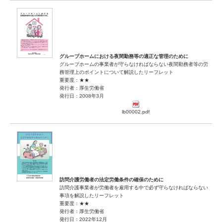
グループホームにおける夜間勤務等の適正な管理のために
グループホームの事業者が守らなければならない夜間勤務者等の労
務管理上のポイントについて解説したリーフレット
重要度：★★
発行者：厚生労働省
発行日：2008年3月
lb00002.pdf
訪問介護労働者の法定労働条件の確保のために
訪問介護事業者が労働者を雇用する中で必ず守らなければならない
事項を解説したリーフレット
重要度：★★
発行者：厚生労働省
発行日：2022年12月