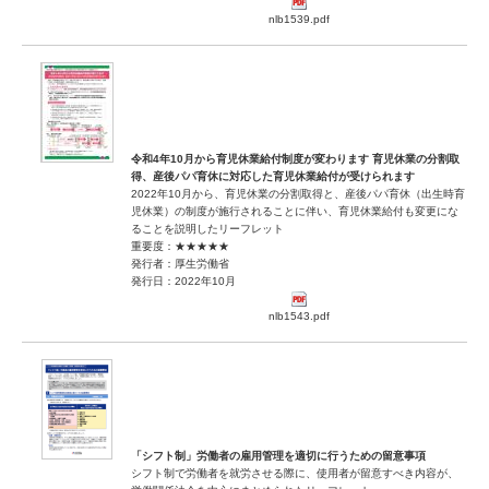
nlb1539.pdf
令和4年10月から育児休業給付制度が変わります 育児休業の分割取
得、産後パパ育休に対応した育児休業給付が受けられます
2022年10月から、育児休業の分割取得と、産後パパ育休（出生時育
児休業）の制度が施行されることに伴い、育児休業給付も変更にな
ることを説明したリーフレット
重要度：★★★★★
発行者：厚生労働省
発行日：2022年10月
nlb1543.pdf
「シフト制」労働者の雇用管理を適切に行うための留意事項
シフト制で労働者を就労させる際に、使用者が留意すべき内容が、