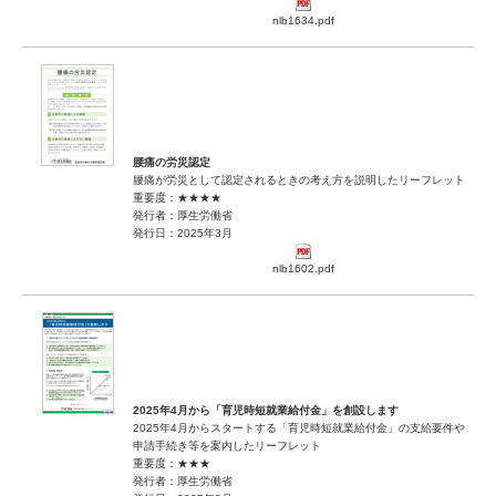
nlb1634.pdf
腰痛の労災認定
腰痛が労災として認定されるときの考え方を説明したリーフレット
重要度：★★★★
発行者：厚生労働省
発行日：2025年3月
nlb1602.pdf
2025年4月から「育児時短就業給付金」を創設します
2025年4月からスタートする「育児時短就業給付金」の支給要件や
申請手続き等を案内したリーフレット
重要度：★★★
発行者：厚生労働省