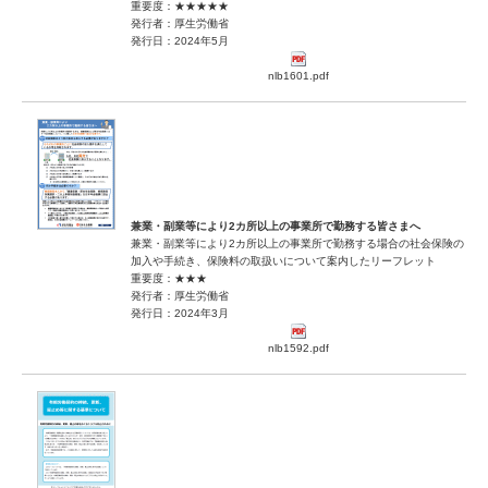
重要度：★★★★★
発行者：厚生労働省
発行日：2024年5月
nlb1601.pdf
兼業・副業等により2カ所以上の事業所で勤務する皆さまへ
兼業・副業等により2カ所以上の事業所で勤務する場合の社会保険の
加入や手続き、保険料の取扱いについて案内したリーフレット
重要度：★★★
発行者：厚生労働省
発行日：2024年3月
nlb1592.pdf