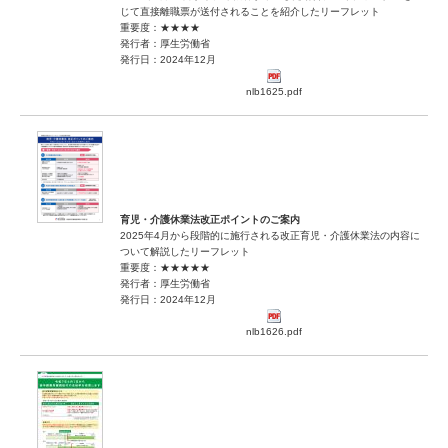
じて直接離職票が送付されることを紹介したリーフレット
重要度：★★★★
発行者：厚生労働省
発行日：2024年12月
nlb1625.pdf
育児・介護休業法改正ポイントのご案内
2025年4月から段階的に施行される改正育児・介護休業法の内容に
ついて解説したリーフレット
重要度：★★★★★
発行者：厚生労働省
発行日：2024年12月
nlb1626.pdf