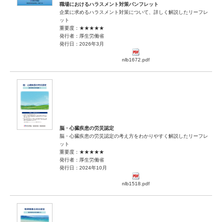
職場におけるハラスメント対策パンフレット
企業に求めるハラスメント対策について、詳しく解説したリーフレ
ット
重要度：★★★★★
発行者：厚生労働省
発行日：2026年3月
nlb1672.pdf
脳・心臓疾患の労災認定
脳・心臓疾患の労災認定の考え方をわかりやすく解説したリーフレ
ット
重要度：★★★★★
発行者：厚生労働省
発行日：2024年10月
nlb1518.pdf