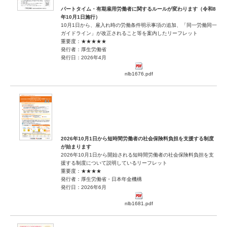
パートタイム・有期雇用労働者に関するルールが変わります（令和8
年10月1日施行）
10月1日から、雇入れ時の労働条件明示事項の追加、「同一労働同一
ガイドライン」が改正されること等を案内したリーフレット
重要度：★★★★★
発行者：厚生労働省
発行日：2026年4月
nlb1676.pdf
2026年10月1日から短時間労働者の社会保険料負担を支援する制度
が始まります
2026年10月1日から開始される短時間労働者の社会保険料負担を支
援する制度について説明しているリーフレット
重要度：★★★★
発行者：厚生労働省・日本年金機構
発行日：2026年6月
nlb1681.pdf