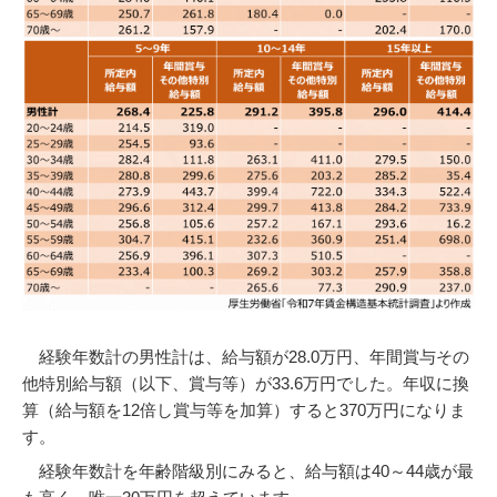
経験年数計の男性計は、給与額が28.0万円、年間賞与その
他特別給与額（以下、賞与等）が33.6万円でした。年収に換
算（給与額を12倍し賞与等を加算）すると370万円になりま
す。
経験年数計を年齢階級別にみると、給与額は40～44歳が最