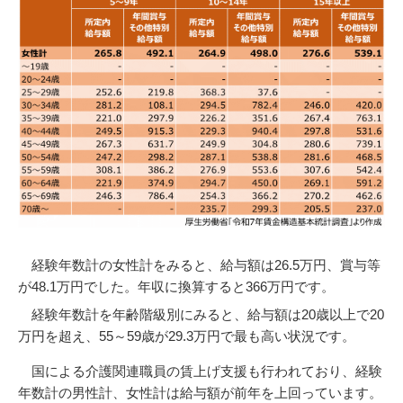
経験年数計の女性計をみると、給与額は26.5万円、賞与等
が48.1万円でした。年収に換算すると366万円です。
経験年数計を年齢階級別にみると、給与額は20歳以上で20
万円を超え、55～59歳が29.3万円で最も高い状況です。
国による介護関連職員の賃上げ支援も行われており、経験
年数計の男性計、女性計は給与額が前年を上回っています。