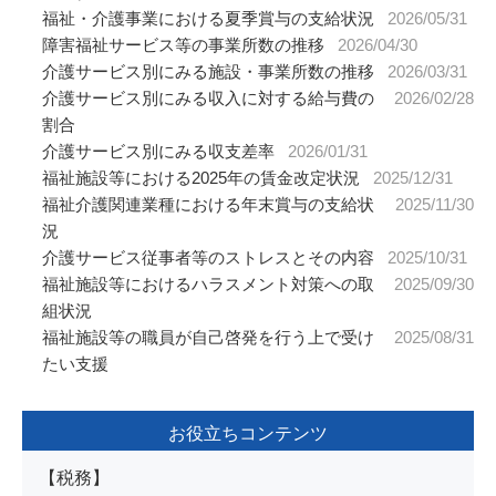
福祉・介護事業における夏季賞与の支給状況
2026/05/31
障害福祉サービス等の事業所数の推移
2026/04/30
介護サービス別にみる施設・事業所数の推移
2026/03/31
介護サービス別にみる収入に対する給与費の
2026/02/28
割合
介護サービス別にみる収支差率
2026/01/31
福祉施設等における2025年の賃金改定状況
2025/12/31
福祉介護関連業種における年末賞与の支給状
2025/11/30
況
介護サービス従事者等のストレスとその内容
2025/10/31
福祉施設等におけるハラスメント対策への取
2025/09/30
組状況
福祉施設等の職員が自己啓発を行う上で受け
2025/08/31
たい支援
お役立ちコンテンツ
【税務】