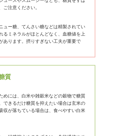
ジュースやスムージーなども、糖質をすば
、ご注意ください。
ニュー糖、てんさい糖などは精製されてい
れるミネラルがほとんどなく、血糖値を上
があります。摂りすぎない工夫が重要で
糖質
ためには、白米や雑穀米などの穀物で糖質
。できるだけ糖質を抑えたい場合は玄米の
吸収が落ちている場合は、食べやすい白米