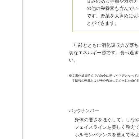
甘みのある芋類やカボチ
の他の栄養素も含んでい
です。野菜を大きめに切
とができます。
年齢とともに消化吸収力が落ち
切なエネルギー源です。食べ過ぎ
い。
※文書作成日時点での法令に基づく内容となって
本情報の転載および著作権法に定められた条件
身体の硬さをほぐして、しな
フェイスラインを美しく整え
ホルモンバランスを整えて今