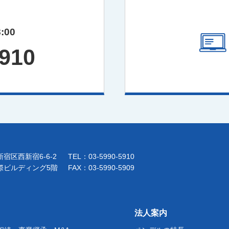
:00
5910
宿区西新宿6-6-2
TEL：03-5990-5910
際ビルディング5階
FAX：03-5990-5909
法人案内