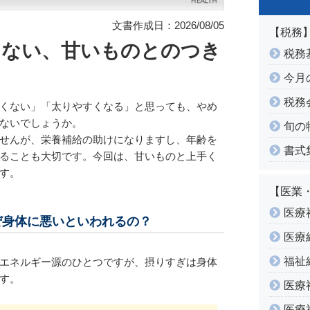
文書作成日：2026/08/05
【税務
けない、甘いものとのつき
税務
今月
税務
くない」「太りやすくなる」と思っても、やめ
ないでしょうか。
旬の
せんが、栄養補給の助けになりますし、年齢を
書式
ることも大切です。今回は、甘いものと上手く
す。
【医業
医療
ぜ身体に悪いといわれるの？
医療
福祉
エネルギー源のひとつですが、摂りすぎは身体
す。
医療
医療