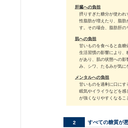
肝臓への負担
摂りすぎた糖分が使われ
性脂肪が増えたり、脂肪
す。その場合、脂肪肝の
肌への負担
甘いものを食べると血糖
生活習慣の影響により、
があり、肌の状態への影
み、シワ、たるみが気に
メンタルへの負担
甘いものを過剰に口にす
眠気やイライラなどを感
が強くなりやすくなるこ
すべての糖質が
2