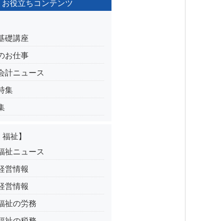
お役立ちコンテンツ
】
基礎講座
のお仕事
会計ニュース
特集
集
・福祉】
福祉ニュース
経営情報
経営情報
福祉の労務
福祉の税務