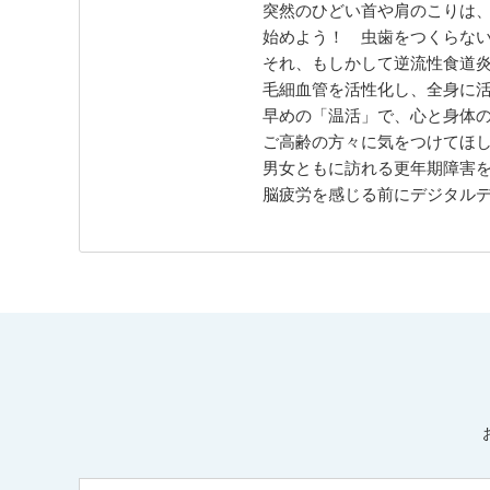
突然のひどい首や肩のこりは
始めよう！ 虫歯をつくらな
それ、もしかして逆流性食道
毛細血管を活性化し、全身に
早めの「温活」で、心と身体
ご高齢の方々に気をつけてほ
男女ともに訪れる更年期障害
脳疲労を感じる前にデジタル