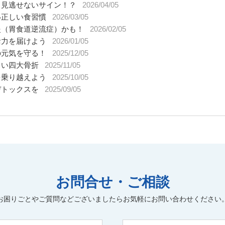
、見逃せないサイン！？
2026/04/05
い正しい食習慣
2026/03/05
炎（胃食道逆流症）かも！
2026/02/05
活力を届けよう
2026/01/05
の元気を守る！
2025/12/05
しい四大骨折
2025/11/05
を乗り越えよう
2025/10/05
デトックスを
2025/09/05
お問合せ・ご相談
お困りごとやご質問などございましたらお気軽にお問い合わせください