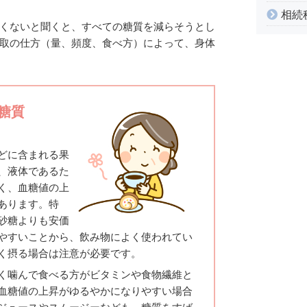
相続
くないと聞くと、すべての糖質を減らそうとし
取の仕方（量、頻度、食べ方）によって、身体
糖質
どに含まれる果
、液体であるた
く、血糖値の上
あります。特
砂糖よりも安価
やすいことから、飲み物によく使われてい
く摂る場合は注意が必要です。
く噛んで食べる方がビタミンや食物繊維と
血糖値の上昇がゆるやかになりやすい場合