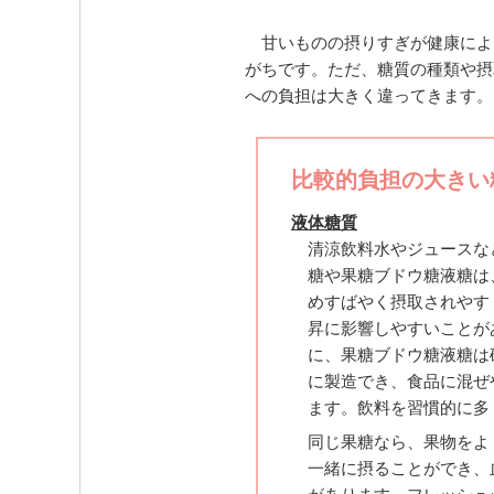
甘いものの摂りすぎが健康によ
がちです。ただ、糖質の種類や摂
への負担は大きく違ってきます。
比較的負担の大きい
液体糖質
清涼飲料水やジュースな
糖や果糖ブドウ糖液糖は
めすばやく摂取されやす
昇に影響しやすいことが
に、果糖ブドウ糖液糖は
に製造でき、食品に混ぜ
ます。飲料を習慣的に多
同じ果糖なら、果物をよ
一緒に摂ることができ、