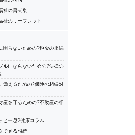
福祉の書式集
福祉のリーフレット
】
に困らないための?税金の相続
ブルにならないための?法律の
策
に備えるための?保険の相続対
財産を守るための?不動産の相
っと一息?健康コラム
タで見る相続