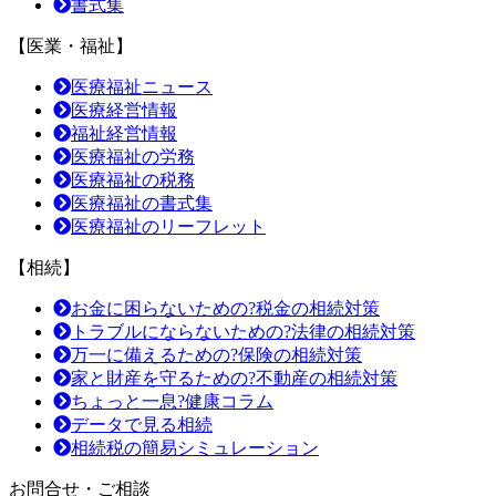
書式集
【医業・福祉】
医療福祉ニュース
医療経営情報
福祉経営情報
医療福祉の労務
医療福祉の税務
医療福祉の書式集
医療福祉のリーフレット
【相続】
お金に困らないための?税金の相続対策
トラブルにならないための?法律の相続対策
万一に備えるための?保険の相続対策
家と財産を守るための?不動産の相続対策
ちょっと一息?健康コラム
データで見る相続
相続税の簡易シミュレーション
お問合せ・ご相談