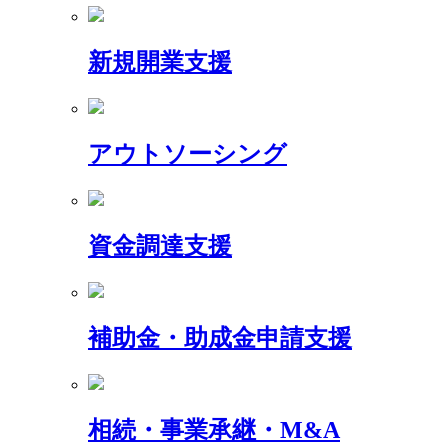
新規開業支援
アウトソーシング
資金調達支援
補助金・助成金申請支援
相続・事業承継・M&A