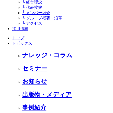
└ 経営理念
└ 代表挨拶
└ メンバー紹介
└ グループ概要・沿革
└ アクセス
採用情報
トップ
トピックス
ナレッジ・コラム
セミナー
お知らせ
出版物・メディア
事例紹介