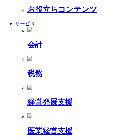
お役立ちコンテンツ
サービス
会計
税務
経営発展支援
医業経営支援