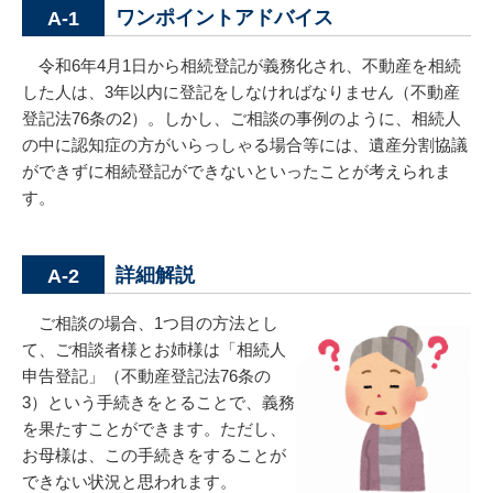
ワンポイントアドバイス
A-1
令和6年4月1日から相続登記が義務化され、不動産を相続
した人は、3年以内に登記をしなければなりません（不動産
登記法76条の2）。しかし、ご相談の事例のように、相続人
の中に認知症の方がいらっしゃる場合等には、遺産分割協議
ができずに相続登記ができないといったことが考えられま
す。
詳細解説
A-2
ご相談の場合、1つ目の方法とし
て、ご相談者様とお姉様は「相続人
申告登記」（不動産登記法76条の
3）という手続きをとることで、義務
を果たすことができます。ただし、
お母様は、この手続きをすることが
できない状況と思われます。