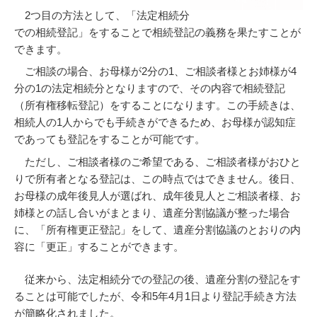
2つ目の方法として、「法定相続分
での相続登記」をすることで相続登記の義務を果たすことが
できます。
ご相談の場合、お母様が2分の1、ご相談者様とお姉様が4
分の1の法定相続分となりますので、その内容で相続登記
（所有権移転登記）をすることになります。この手続きは、
相続人の1人からでも手続きができるため、お母様が認知症
であっても登記をすることが可能です。
ただし、ご相談者様のご希望である、ご相談者様がおひと
りで所有者となる登記は、この時点ではできません。後日、
お母様の成年後見人が選ばれ、成年後見人とご相談者様、お
姉様との話し合いがまとまり、遺産分割協議が整った場合
に、「所有権更正登記」をして、遺産分割協議のとおりの内
容に「更正」することができます。
従来から、法定相続分での登記の後、遺産分割の登記をす
ることは可能でしたが、令和5年4月1日より登記手続き方法
が簡略化されました。