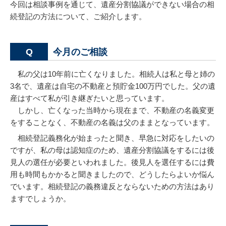
今回は相談事例を通じて、遺産分割協議ができない場合の相
続登記の方法について、ご紹介します。
今月のご相談
Q
私の父は10年前に亡くなりました。相続人は私と母と姉の
3名で、遺産は自宅の不動産と預貯金100万円でした。父の遺
産はすべて私が引き継ぎたいと思っています。
しかし、亡くなった当時から現在まで、不動産の名義変更
をすることなく、不動産の名義は父のままとなっています。
相続登記義務化が始まったと聞き、早急に対応をしたいの
ですが、私の母は認知症のため、遺産分割協議をするには後
見人の選任が必要といわれました。後見人を選任するには費
用も時間もかかると聞きましたので、どうしたらよいか悩ん
でいます。相続登記の義務違反とならないための方法はあり
ますでしょうか。