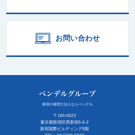
お問い合わせ
新宿の税理士法人ならペンデル
〒160-0023
東京都新宿区西新宿6-6-2
新宿国際ビルディング5階