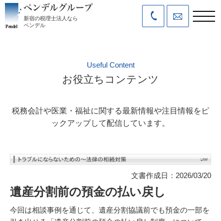
新宿の税理士法人なら
ペンデル
Useful Content
お役立ちコンテンツ
税務会計や医業・福祉に関する最新情報や注目情報をピ
ックアップして配信しています。
文書作成日：2026/03/20
遺産分割前の預金の払い戻し
今回は相談事例を通じて、遺産分割協議前でも預金の一部を