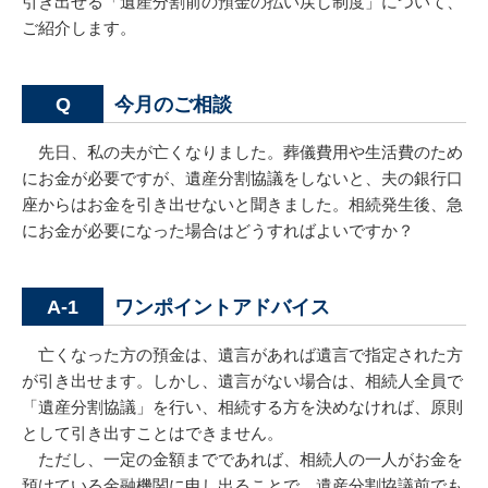
引き出せる「遺産分割前の預金の払い戻し制度」について、
ご紹介します。
今月のご相談
Q
先日、私の夫が亡くなりました。葬儀費用や生活費のため
にお金が必要ですが、遺産分割協議をしないと、夫の銀行口
座からはお金を引き出せないと聞きました。相続発生後、急
にお金が必要になった場合はどうすればよいですか？
ワンポイントアドバイス
A-1
亡くなった方の預金は、遺言があれば遺言で指定された方
が引き出せます。しかし、遺言がない場合は、相続人全員で
「遺産分割協議」を行い、相続する方を決めなければ、原則
として引き出すことはできません。
ただし、一定の金額までであれば、相続人の一人がお金を
預けている金融機関に申し出ることで、遺産分割協議前でも