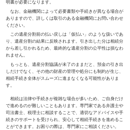
明書が必要になります。
なお、金融機関によって必要書類や手続きが異なる場合が
ありますので、詳しくは取引のある金融機関にお問い合わせ
ください。
この遺産分割前の払い戻しは「仮払い」のような扱いであ
り、遺産分割の結果に反映されます。引き出した分は相続分
から差し引かれるため、最終的な遺産分割の公平性は損なわ
れません。
もっとも、遺産分割協議が未了のままだと、預金の引き出
しだけでなく、その他の財産の管理や処分にも制約が生じ、
相続手続き全体がスムーズに進まなくなる可能性がありま
す。
相続は法律や手続きが複雑な場合が多いため、ご自身だけ
で進めるのが難しいこともあります。専門家である弁護士や
司法書士、税理士に相談することで、適切なアドバイスや手
続きのサポートを受けられ、安心して相続手続きを進めるこ
とができます。お困りの際は、専門家にご相談ください。