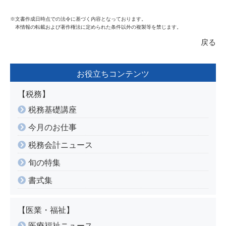
※文書作成日時点での法令に基づく内容となっております。
本情報の転載および著作権法に定められた条件以外の複製等を禁じます。
戻る
お役立ちコンテンツ
【税務】
税務基礎講座
今月のお仕事
税務会計ニュース
旬の特集
書式集
【医業・福祉】
医療福祉ニュース