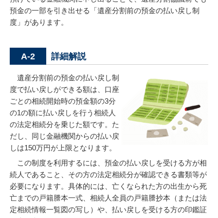
預金の一部を引き出せる「遺産分割前の預金の払い戻し制
度」があります。
詳細解説
A-2
遺産分割前の預金の払い戻し制
度で払い戻しができる額は、口座
ごとの相続開始時の預金額の3分
の1の額に払い戻しを行う相続人
の法定相続分を乗じた額です。た
だし、同じ金融機関からの払い戻
しは150万円が上限となります。
この制度を利用するには、預金の払い戻しを受ける方が相
続人であること、その方の法定相続分が確認できる書類等が
必要になります。具体的には、亡くなられた方の出生から死
亡までの戸籍謄本一式、相続人全員の戸籍謄抄本（または法
定相続情報一覧図の写し）や、払い戻しを受ける方の印鑑証