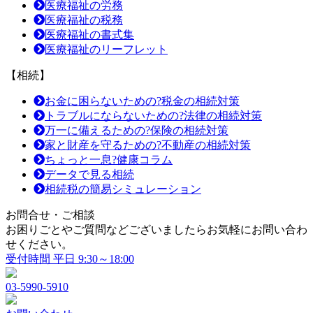
医療福祉の労務
医療福祉の税務
医療福祉の書式集
医療福祉のリーフレット
【相続】
お金に困らないための?税金の相続対策
トラブルにならないための?法律の相続対策
万一に備えるための?保険の相続対策
家と財産を守るための?不動産の相続対策
ちょっと一息?健康コラム
データで見る相続
相続税の簡易シミュレーション
お問合せ・ご相談
お困りごとやご質問などございましたらお気軽にお問い合わ
せください。
受付時間 平日 9:30～18:00
03-5990-5910