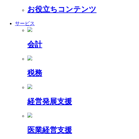
お役立ちコンテンツ
サービス
会計
税務
経営発展支援
医業経営支援