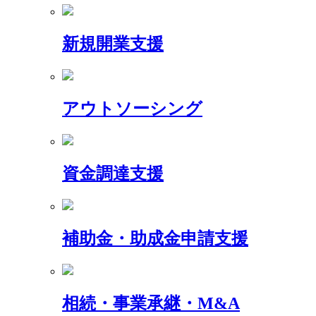
新規開業支援
アウトソーシング
資金調達支援
補助金・助成金申請支援
相続・事業承継・M&A