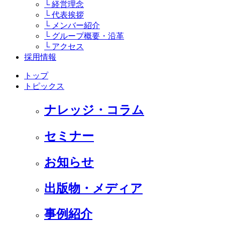
└ 経営理念
└ 代表挨拶
└ メンバー紹介
└ グループ概要・沿革
└ アクセス
採用情報
トップ
トピックス
ナレッジ・コラム
セミナー
お知らせ
出版物・メディア
事例紹介