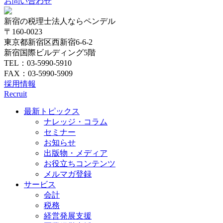
お問い合わせ
新宿の税理士法人ならペンデル
〒160-0023
東京都新宿区西新宿6-6-2
新宿国際ビルディング5階
TEL：03-5990-5910
FAX：03-5990-5909
採用情報
Recruit
最新トピックス
ナレッジ・コラム
セミナー
お知らせ
出版物・メディア
お役立ちコンテンツ
メルマガ登録
サービス
会計
税務
経営発展支援