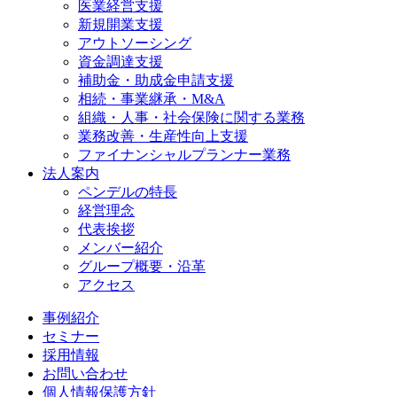
医業経営支援
新規開業支援
アウトソーシング
資金調達支援
補助金・助成金申請支援
相続・事業継承・M&A
組織・人事・社会保険に関する業務
業務改善・生産性向上支援
ファイナンシャルプランナー業務
法人案内
ペンデルの特長
経営理念
代表挨拶
メンバー紹介
グループ概要・沿革
アクセス
事例紹介
セミナー
採用情報
お問い合わせ
個人情報保護方針