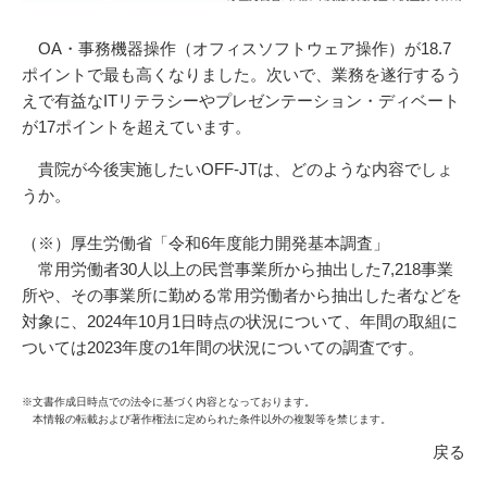
OA・事務機器操作（オフィスソフトウェア操作）が18.7
ポイントで最も高くなりました。次いで、業務を遂行するう
えで有益なITリテラシーやプレゼンテーション・ディベート
が17ポイントを超えています。
貴院が今後実施したいOFF-JTは、どのような内容でしょ
うか。
（※）厚生労働省「
令和6年度能力開発基本調査
」
常用労働者30人以上の民営事業所から抽出した7,218事業
所や、その事業所に勤める常用労働者から抽出した者などを
対象に、2024年10月1日時点の状況について、年間の取組に
ついては2023年度の1年間の状況についての調査です。
※文書作成日時点での法令に基づく内容となっております。
本情報の転載および著作権法に定められた条件以外の複製等を禁じます。
戻る