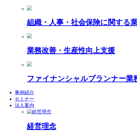
組織・人事・社会保険に関する
業務改善・生産性向上支援
ファイナンシャルプランナー業
事例紹介
セミナー
法人案内
経営理念