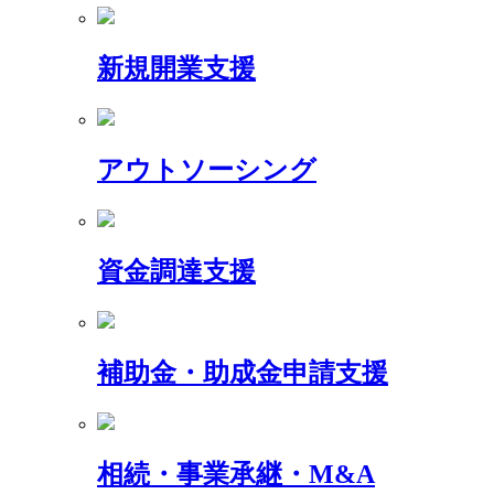
新規開業支援
アウトソーシング
資金調達支援
補助金・助成金申請支援
相続・事業承継・M&A