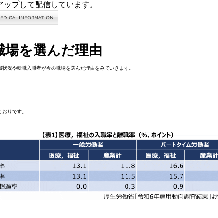
アップして配信しています。
職場を選んだ理由
職状況や転職入職者が今の職場を選んだ理由をみていきます。
とおりです。