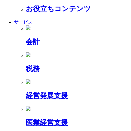
お役立ちコンテンツ
サービス
会計
税務
経営発展支援
医業経営支援