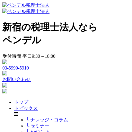
新宿の税理士法人なら
ペンデル
受付時間 平日9:30～18:00
03-5990-5910
お問い合わせ
トップ
トピックス
└ ナレッジ・コラム
└ セミナー