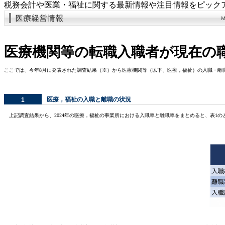
税務会計や医業・福祉に関する最新情報や注目情報をピック
医療機関等の転職入職者が現在の
ここでは、今年8月に発表された調査結果（※）から医療機関等（以下、医療，福祉）の入職・離
医療，福祉の入職と離職の状況
1
上記調査結果から、2024年の医療，福祉の事業所における入職率と離職率をまとめると、表1の