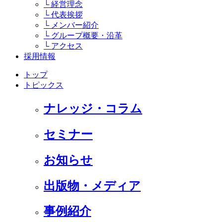
└ 経営理念
└ 代表挨拶
└ メンバー紹介
└ グループ概要・沿革
└ アクセス
採用情報
トップ
トピックス
ナレッジ・コラム
セミナー
お知らせ
出版物・メディア
事例紹介